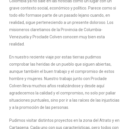
Colombia ya no sale en las noticias como un lugar con un
grave contexto social, económico y político. Parece como si
todo ello formase parte de un pasado lejano cuando, en
realidad, sigue perteneciendo a un presente doloroso. Los
misioneros claretianos de la Provincia de Columbia-
Venezuela y Proclade Colven conocen muy bien esta
realidad.
En nuestro reciente viaje por estas tierras pudimos
comprobar las heridas de un pueblo que siguen abiertas,
aunque también el buen trabajo y el compromiso de estos
hombre y mujeres. Nuestro trabajo junto con Proclade
Colven lleva muchos años realizándose y desde aquí
agradecemos la calidad y el compromiso, no solo por paliar
situaciones puntuales, sino por ir a las raíces de las injusticias
y a la promoción de las personas.
Pudimos visitar distintos proyectos en la zona del Atrato y en
Cartagena. Cada uno con sus características, pero todos con