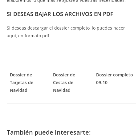
elaboremos lo que más se ajuste a vuestras necesidades.
SI DESEAS BAJAR LOS ARCHIVOS EN PDF
Si deseas descargar el dossier completo, lo puedes hacer
aquí, en formato pdf.
Dossier de
Dossier de
Dossier completo
Tarjetas de
Cestas de
09-10
Navidad
Navidad
También puede interesarte: