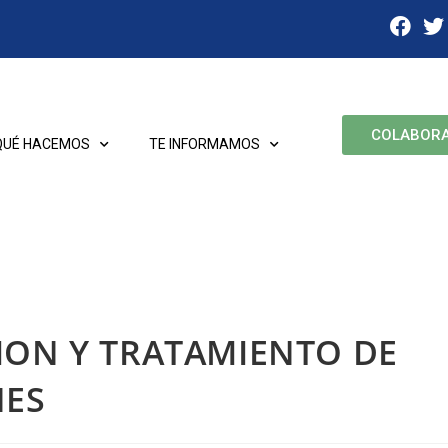
COLABOR
QUÉ HACEMOS
TE INFORMAMOS
ION Y TRATAMIENTO DE
NES