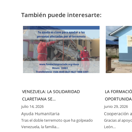
También puede interesarte:
VENEZUELA: LA SOLIDARIDAD
LA FORMACI
CLARETIANA SE…
OPORTUNIDA
julio 14, 2026
junio 29, 2026
Ayuda Humanitaria
Cooperación a
Tras el doble terremoto que ha golpeado
Gracias al apoyo
Venezuela, la familia…
León…