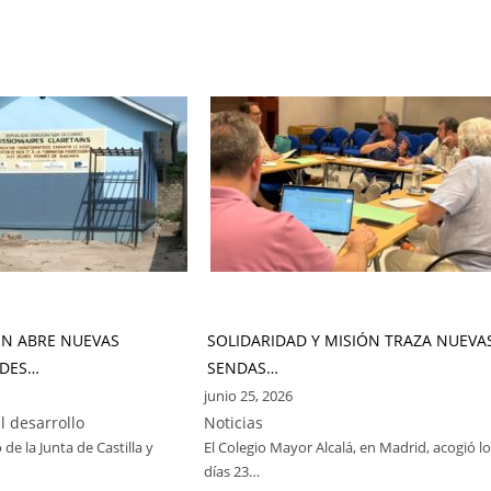
ÓN ABRE NUEVAS
SOLIDARIDAD Y MISIÓN TRAZA NUEVA
DES…
SENDAS…
junio 25, 2026
l desarrollo
Noticias
 de la Junta de Castilla y
El Colegio Mayor Alcalá, en Madrid, acogió l
días 23…