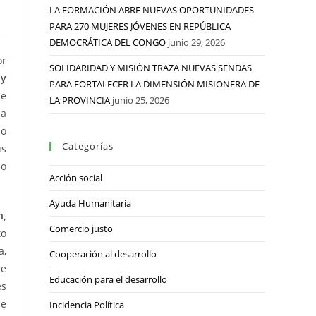
LA FORMACIÓN ABRE NUEVAS OPORTUNIDADES
PARA 270 MUJERES JÓVENES EN REPÚBLICA
DEMOCRÁTICA DEL CONGO
junio 29, 2026
or
SOLIDARIDAD Y MISIÓN TRAZA NUEVAS SENDAS
 y
PARA FORTALECER LA DIMENSIÓN MISIONERA DE
ue
LA PROVINCIA
junio 25, 2026
 a
mo
Categorías
us
do
Acción social
Ayuda Humanitaria
n,
Comercio justo
to
a,
Cooperación al desarrollo
se
Educación para el desarrollo
es
se
Incidencia Política