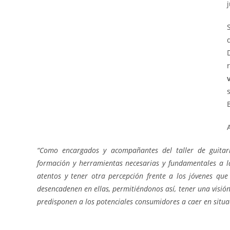
“Como encargados y acompañantes del taller de guitarr
formación y herramientas necesarias y fundamentales a 
atentos y tener otra percepción frente a los jóvenes qu
desencadenen en ellas, permitiéndonos así, tener una visión g
predisponen a los potenciales consumidores a caer en situaci