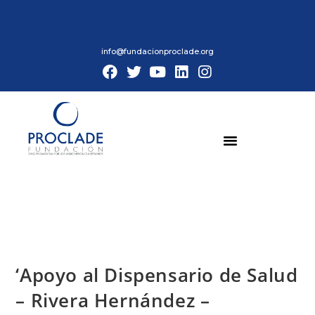
info@fundacionproclade.org
‘Apoyo al Dispensario de Salud
– Rivera Hernández –