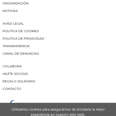
ORGANIZACIÓN
NOTICIAS
AVISO LEGAL
POLITICA DE COOKIES
POLITICA DE PRIVACIDAD
TRANSPARENCIA
CANAL DE DENUNCIAS
COLABORA
HAZTE SOCIO/A
REGALO SOLIDARIO
CONTACTO
Utilizamos cookies para asegurarnos de brindarle la mejor
experiencia en nuestro sitio web.