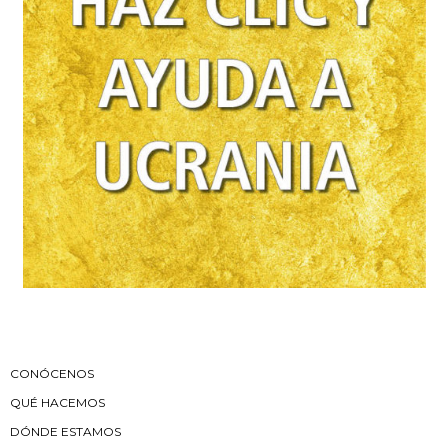
CONÓCENOS
QUÉ HACEMOS
DÓNDE ESTAMOS