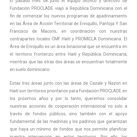
El pasado mes de junio el equipo técnico y directivo de
Fundación PROCLADE viajó a República Dominicana con el
fin de comenzar los nuevos programas de apadrinamiento
en las Área de Acción Territorial de Enriquillo, Pantoja Y San
Francisco de Macoris, en coordinación con nuestras
contrapartes locales CMF Haití y PROMICLA Dominicana. El
Área de Enriquillo es un área binacional que se encuentra en
el territorio fronterizo entre Haití y República Dominicana,
mientras que las otras dos áreas se encuentran totalmente
en suelo dominicano.
Estas tres áreas junto con las áreas de Cazale y Nazon en
Haití son territorios prioritarios para Fundación PROCLADE en
los próximos años y por lo tanto, queremos consolidar
nuestras acciones de cooperación internacional no solo a
través de fondos públicos, sino también con el apoyo
fundamental de las madrinas y los padrinos que garantizan
que haya un mínimo de fondos que nos permite planificar
nuestra intervención en estos territorios. Por ello, los