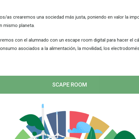
as crearemos una sociedad más justa, poniendo en valor la impor
un mismo planeta.
aremos con el alumnado con un escape room digital para hacer el cál
sumo asociados a la alimentación, la movilidad, los electrodomést
SCAPE ROOM