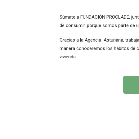
Súmate a FUNDACIÓN PROCLADE, juntos/
de consumir, porque somos parte de 
Gracias a la Agencia Asturiana, trabaj
manera conoceremos los hábitos de con
vivienda.