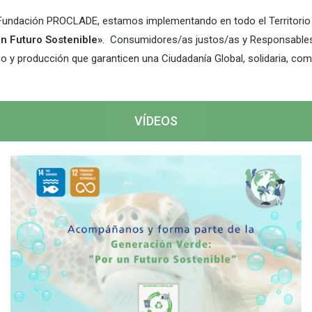
e Fundación PROCLADE,
estamos implementando en todo el Territorio
un Futuro Sostenible»
. Consumidores/as justos/as y Responsables 
o y producción que garanticen una Ciudadanía Global, solidaria, com
VÍDEOS