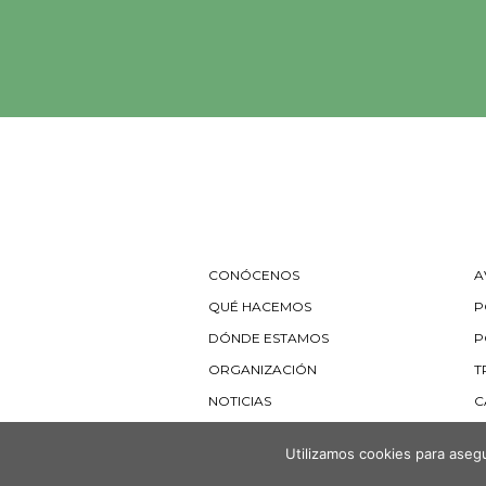
CONÓCENOS
A
QUÉ HACEMOS
P
DÓNDE ESTAMOS
P
ORGANIZACIÓN
T
NOTICIAS
C
Utilizamos cookies para asegu