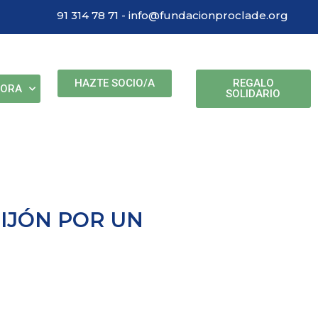
91 314 78 71 - info@fundacionproclade.org
HAZTE SOCIO/A
REGALO
BORA
SOLIDARIO
GIJÓN POR UN