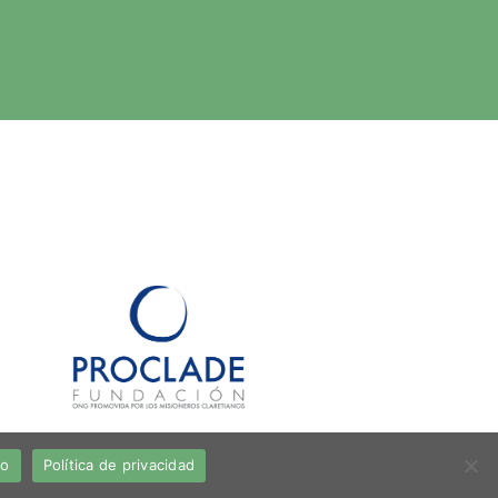
to
Política de privacidad