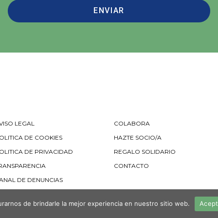
ENVIAR
VISO LEGAL
COLABORA
OLITICA DE COOKIES
HAZTE SOCIO/A
OLITICA DE PRIVACIDAD
REGALO SOLIDARIO
RANSPARENCIA
CONTACTO
ANAL DE DENUNCIAS
rarnos de brindarle la mejor experiencia en nuestro sitio web.
Acep